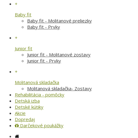
+
Baby fit
Baby fit - Molitanové preliezky
Baby fit - Prvky
+
Junior fit
Junior fit - Molitanové zostavy
Junior fit - Prvky
+
Molitanová skladačka
Molitanová skladačka- Zostavy
Rehabilitácia - pomôcky
Detská izba
Detské kútiky
Akcie
Dopredaj
Darčekové poukážky