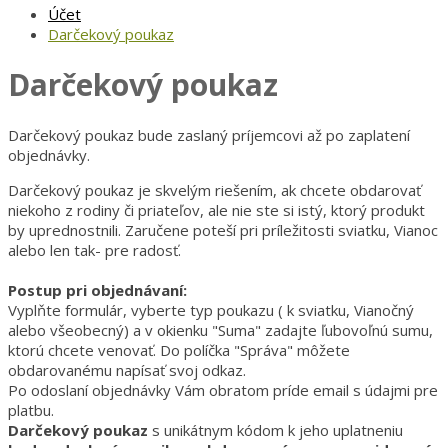
Účet
Darčekový poukaz
Darčekový poukaz
Darčekový poukaz bude zaslaný príjemcovi až po zaplatení
objednávky.
Darčekový poukaz je skvelým riešením, ak chcete obdarovať
niekoho z rodiny či priateľov, ale nie ste si istý, ktorý produkt
by uprednostnili. Zaručene poteší pri príležitosti sviatku, Vianoc
alebo len tak- pre radosť.
Postup pri objednávaní:
Vyplňte formulár, vyberte typ poukazu ( k sviatku, Vianočný
alebo všeobecný) a v okienku "Suma" zadajte ľubovoľnú sumu,
ktorú chcete venovať. Do políčka "Správa" môžete
obdarovanému napísať svoj odkaz.
Po odoslaní objednávky Vám obratom príde email s údajmi pre
platbu.
Darčekový poukaz
s unikátnym kódom k jeho uplatneniu