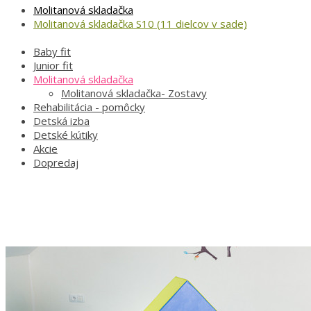
Molitanová skladačka
Molitanová skladačka S10 (11 dielcov v sade)
Baby fit
Junior fit
Molitanová skladačka
Molitanová skladačka- Zostavy
Rehabilitácia - pomôcky
Detská izba
Detské kútiky
Akcie
Dopredaj