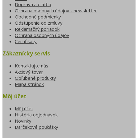
Doprava a platba
Ochrana osobných údajov - newsletter
Obchodné podmienky
Odstúpenie od zmluvy
Reklamačný poriadok
Ochrana osobných údajov
Certifikáty
Zákaznícky servis
Kontaktujte nás
Akciový tovar
Obľúbené produkty
Mapa stránok
Môj účet
Môj účet
História objednávok
Novinky
Darčekové poukážky