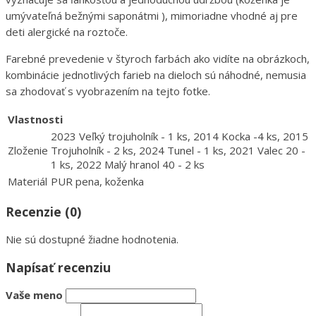
umývateľná bežnými saponátmi ), mimoriadne vhodné aj pre
deti alergické na roztoče.
Farebné prevedenie v štyroch farbách ako vidíte na obrázkoch,
kombinácie jednotlivých farieb na dieloch sú náhodné, nemusia
sa zhodovať s vyobrazením na tejto fotke.
Vlastnosti
2023 Veľký trojuholník - 1 ks, 2014 Kocka -4 ks, 2015
Zloženie
Trojuholník - 2 ks, 2024 Tunel - 1 ks, 2021 Valec 20 -
1 ks, 2022 Malý hranol 40 - 2 ks
Materiál
PUR pena, koženka
Recenzie (0)
Nie sú dostupné žiadne hodnotenia.
Napísať recenziu
Vaše meno