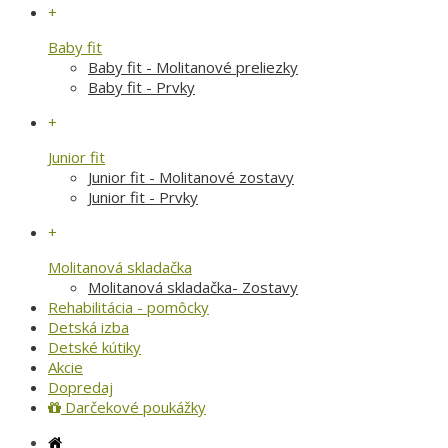
+
Baby fit
Baby fit - Molitanové preliezky
Baby fit - Prvky
+
Junior fit
Junior fit - Molitanové zostavy
Junior fit - Prvky
+
Molitanová skladačka
Molitanová skladačka- Zostavy
Rehabilitácia - pomôcky
Detská izba
Detské kútiky
Akcie
Dopredaj
Darčekové poukážky