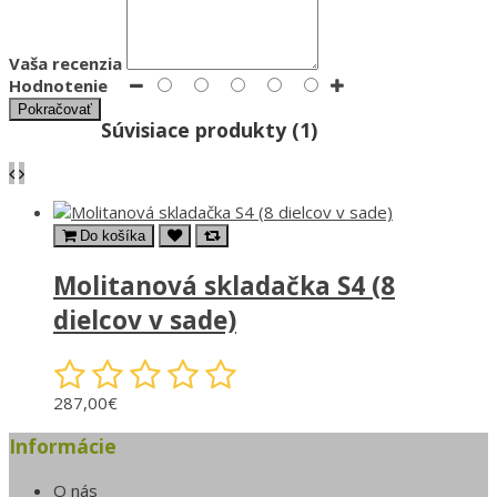
Vaša recenzia
Hodnotenie
Pokračovať
Súvisiace produkty (1)
Do košíka
Molitanová skladačka S4 (8
dielcov v sade)
287,00€
Informácie
O nás