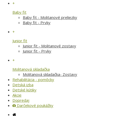
+
Baby fit
Baby fit - Molitanové preliezky
Baby fit - Prvky
+
Junior fit
Junior fit - Molitanové zostavy
Junior fit - Prvky
+
Molitanová skladačka
Molitanová skladačka- Zostavy
Rehabilitácia - pomôcky
Detská izba
Detské kútiky
Akcie
Dopredaj
Darčekové poukážky