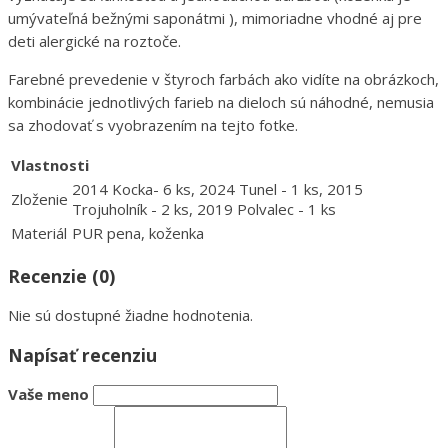
umývateľná bežnými saponátmi ), mimoriadne vhodné aj pre
deti alergické na roztoče.
Farebné prevedenie v štyroch farbách ako vidíte na obrázkoch,
kombinácie jednotlivých farieb na dieloch sú náhodné, nemusia
sa zhodovať s vyobrazením na tejto fotke.
Vlastnosti
2014 Kocka- 6 ks, 2024 Tunel - 1 ks, 2015
Zloženie
Trojuholník - 2 ks, 2019 Polvalec - 1 ks
Materiál
PUR pena, koženka
Recenzie (0)
Nie sú dostupné žiadne hodnotenia.
Napísať recenziu
Vaše meno