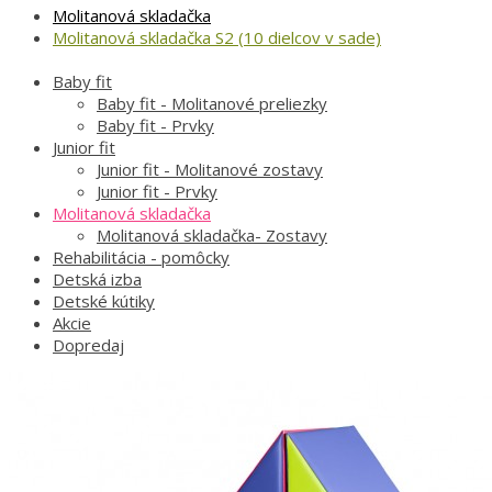
Molitanová skladačka
Molitanová skladačka S2 (10 dielcov v sade)
Baby fit
Baby fit - Molitanové preliezky
Baby fit - Prvky
Junior fit
Junior fit - Molitanové zostavy
Junior fit - Prvky
Molitanová skladačka
Molitanová skladačka- Zostavy
Rehabilitácia - pomôcky
Detská izba
Detské kútiky
Akcie
Dopredaj